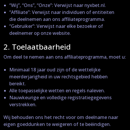
“Wij”, “Ons”, “Onze”: Verwijst naar nyxbet.nl.
“Affiliate”: Verwijst naar individuen of entiteiten
die deelnemen aan ons affiliateprogramma.
“Gebruiker”: Verwijst naar elke bezoeker of
deelnemer op onze website.
2. Toelaatbaarheid
Om deel te nemen aan ons affiliateprogramma, moet u:
Minimaal 18 jaar oud zijn of de wettelijke
meerderjarigheid in uw rechtsgebied hebben
bereikt.
Alle toepasselijke wetten en regels naleven.
Nauwkeurige en volledige registratiegegevens
verstrekken.
Wij behouden ons het recht voor om deelname naar
eigen goeddunken te weigeren of te beëindigen.